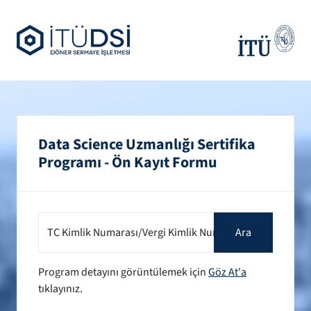
Data Science Uzmanlığı Sertifika
Programı - Ön Kayıt Formu
TC Kimlik Numarası/Vergi Kimlik Numarası
Ara
Program detayını görüntülemek için
Göz At'a
tıklayınız.