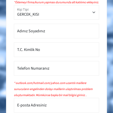
*Ödemeyi firma/kurum yapması durumunda alt katılımcı ekleyiniz.
Kişi Tipi
Adınız Soyadınız
T.C. Kimlik No
Telefon Numaranız
* outlook.com/hotmail.com/yahoo.com uzantılı maillere
sunucuların engelinden dolayı maillerin ulaştırılması problem
oluşturmaktadır. Mümkünse başka bir mail bilgisi giriniz. .
E-posta Adresiniz