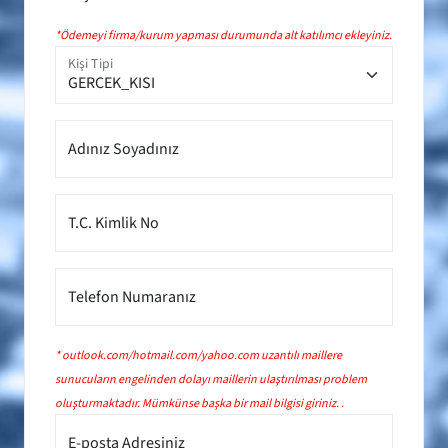
*Ödemeyi firma/kurum yapması durumunda alt katılımcı ekleyiniz.
Kişi Tipi
Adınız Soyadınız
T.C. Kimlik No
Telefon Numaranız
* outlook.com/hotmail.com/yahoo.com uzantılı maillere
sunucuların engelinden dolayı maillerin ulaştırılması problem
oluşturmaktadır. Mümkünse başka bir mail bilgisi giriniz. .
E-posta Adresiniz