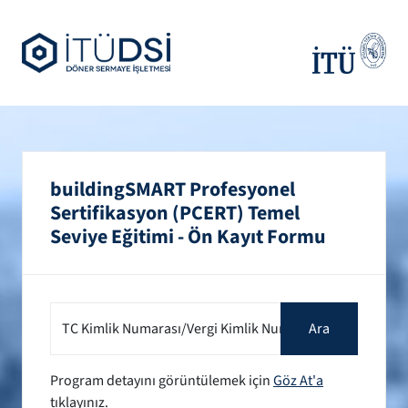
buildingSMART Profesyonel
Sertifikasyon (PCERT) Temel
Seviye Eğitimi - Ön Kayıt Formu
TC Kimlik Numarası/Vergi Kimlik Numarası
Ara
Program detayını görüntülemek için
Göz At'a
tıklayınız.