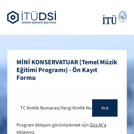
MİNİ KONSERVATUAR (Temel Müzik
Eğitimi Programı) - Ön Kayıt
Formu
TC Kimlik Numarası/Vergi Kimlik Numarası
Ara
Program detayını görüntülemek için
Göz At'a
tıklayınız.