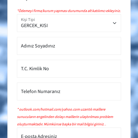
*Ödemeyi firma/kurum yapması durumunda alt katılımcı ekleyiniz.
Kişi Tipi
Adınız Soyadınız
T.C. Kimlik No
Telefon Numaranız
* outlook.com/hotmail.com/yahoo.com uzantılı maillere
sunucuların engelinden dolayı maillerin ulaştırılması problem
oluşturmaktadır. Mümkünse başka bir mail bilgisi giriniz. .
E-posta Adresiniz